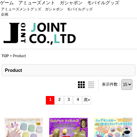
ゲーム アミューズメント ガシャポン モバイルグッズ
アミューズメントグッズ ガシャポン モバイルグッズ
企画
TOP
>
Product
Product
表示件数 :
1
2
3
4
次
»